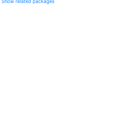
Show related packages