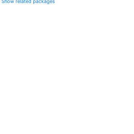
Show related packages