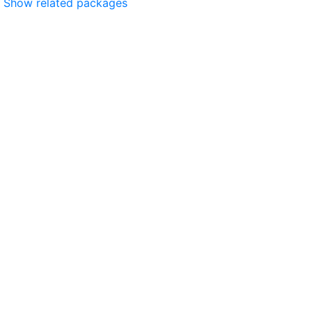
Show related packages