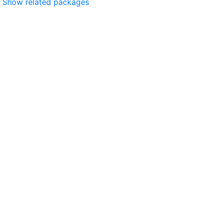
Show related packages