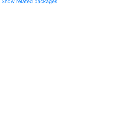
Show related packages