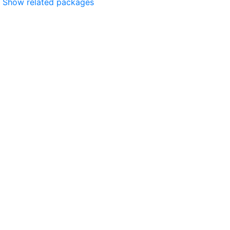
Show related packages