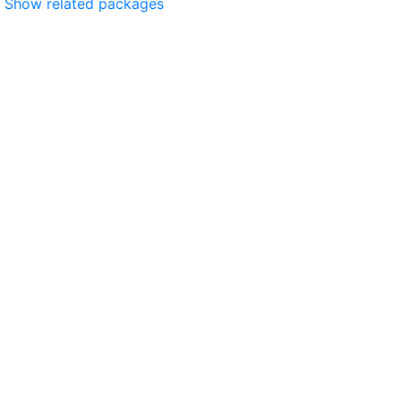
Show related packages