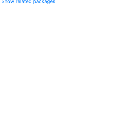
Show related packages