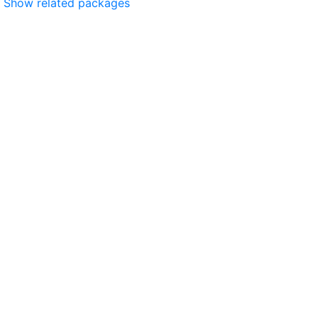
Show related packages