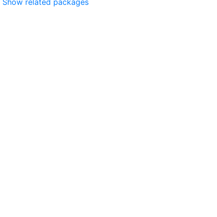
Show related packages