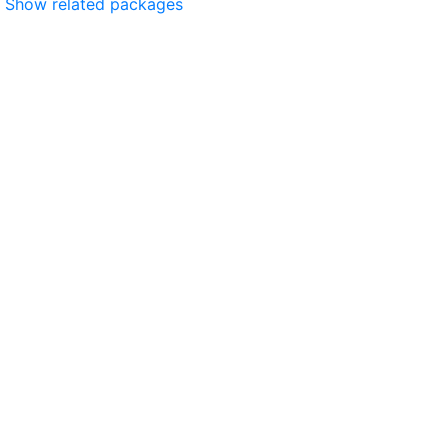
Show related packages