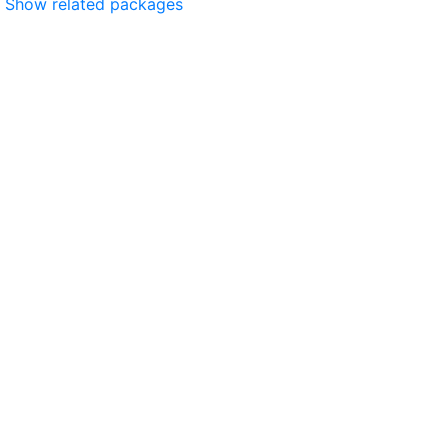
Show related packages