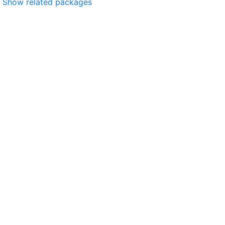
Show related packages