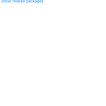
Show related packages