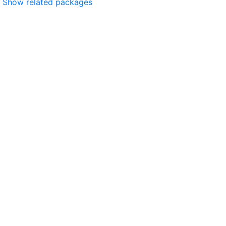
Show related packages