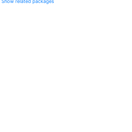
Show related packages