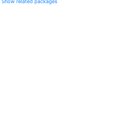
Show related packages