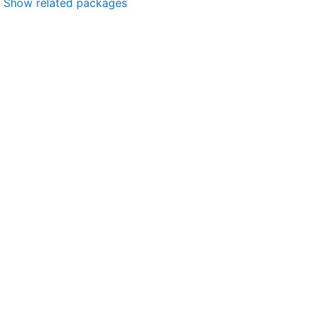
Show related packages