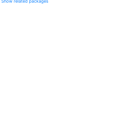
Show related packages