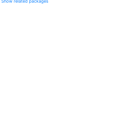
Show related packages