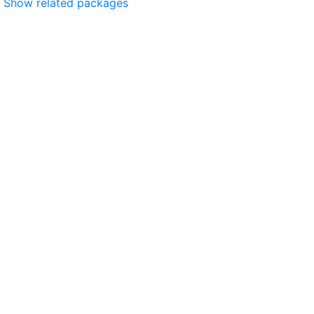
Show related packages