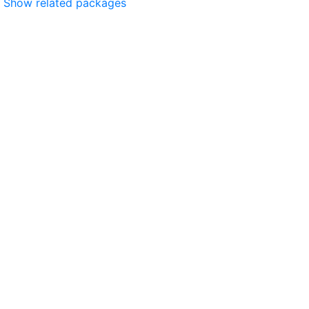
Show related packages