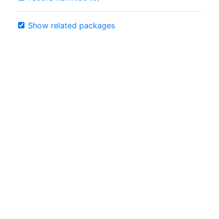
Show related packages