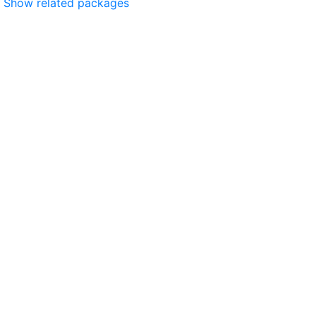
Show related packages