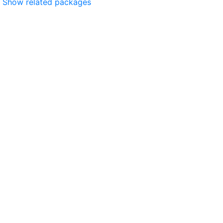
Show related packages