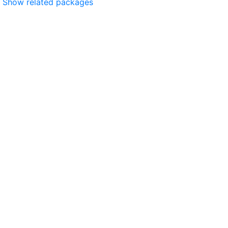
Show related packages