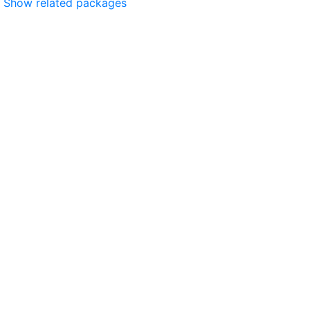
Show related packages