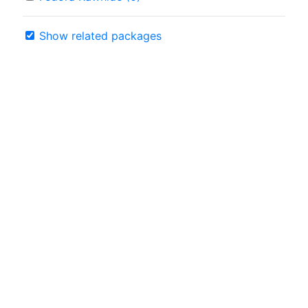
Show related packages