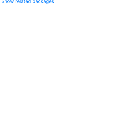
Show related packages