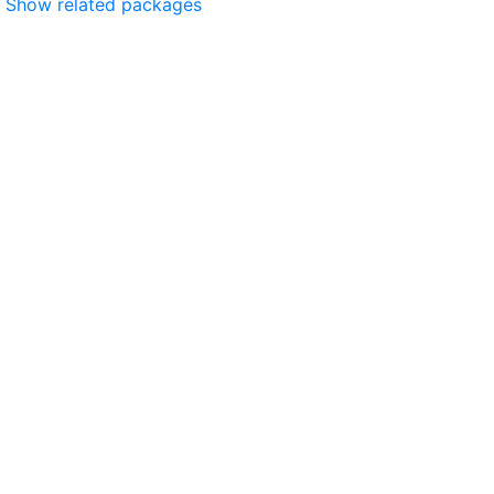
Show related packages