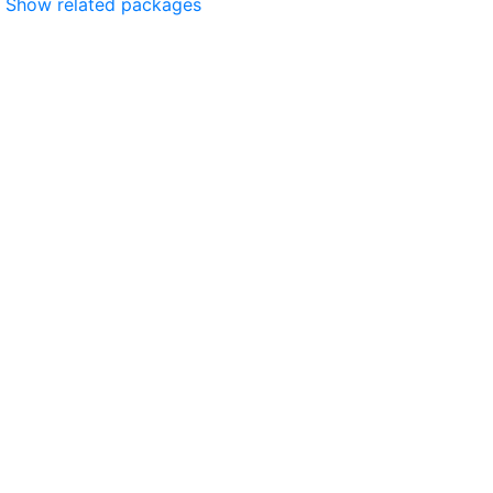
Show related packages