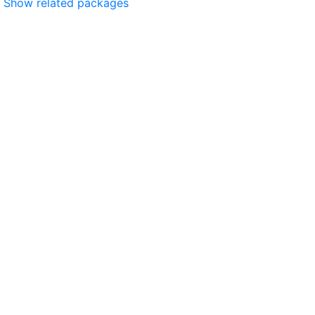
Show related packages