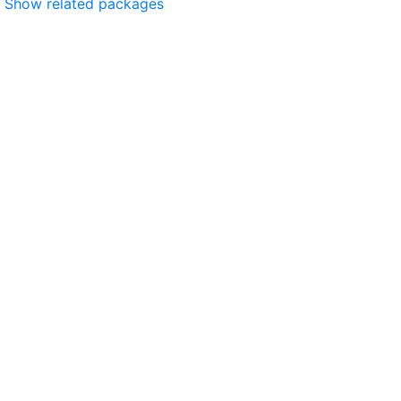
Show related packages