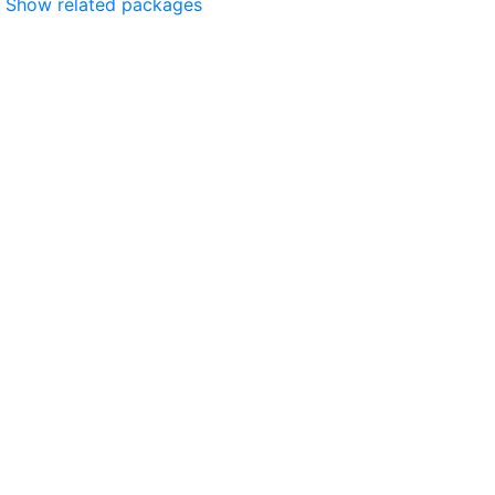
Show related packages