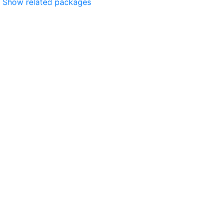
Show related packages