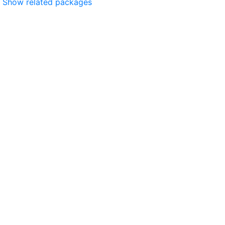
Show related packages