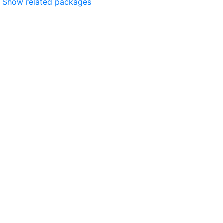
Show related packages