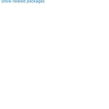
Show related packages