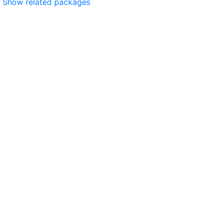
Show related packages