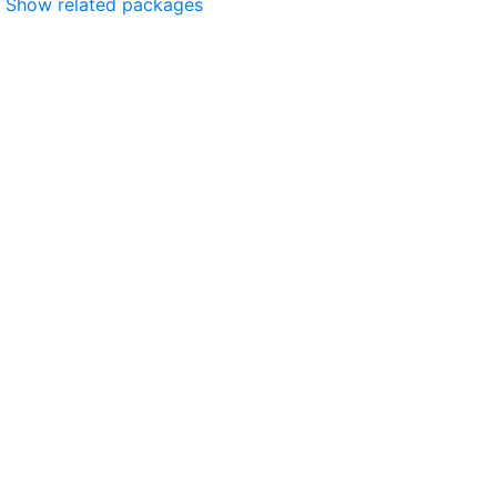
Show related packages