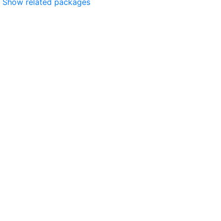
Show related packages