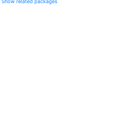
Show related packages