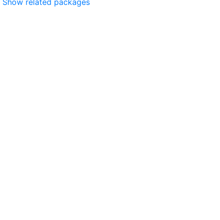
Show related packages