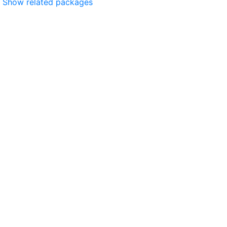
Show related packages