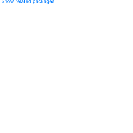
Show related packages