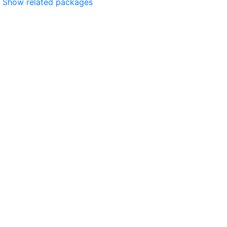
Show related packages