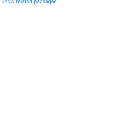
Show related packages