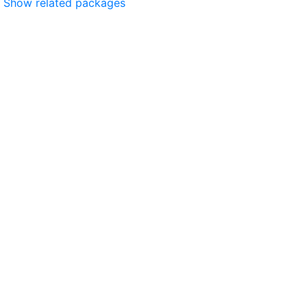
Show related packages