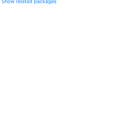
Show related packages