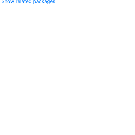
Show related packages